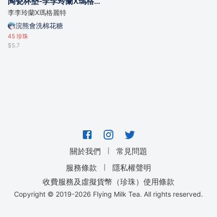
陶瓷杯墊-李李玲蘭X瑪格麗特
李李玲蘭X瑪格麗特
浣熊會洗棉花糖
45
珍珠
$5.7
｜
關於我們
常見問題
｜
服務條款
隱私權聲明
收費服務及虛擬貨幣（珍珠）使用條款
Copyright © 2019-
2026
Flying Milk Tea. All rights reserved.