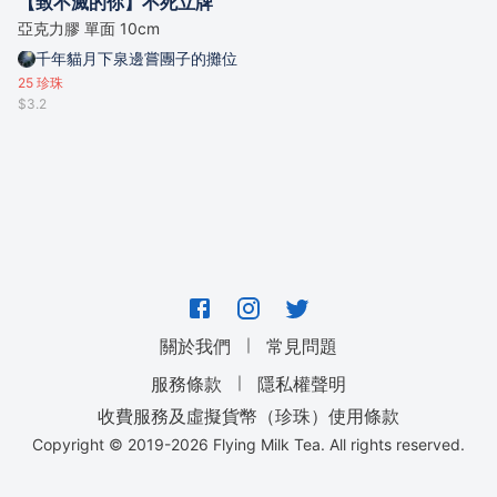
【致不滅的你】不死立牌
亞克力膠 單面 10cm
千年貓月下泉邊嘗團子的攤位
25
珍珠
$3.2
｜
關於我們
常見問題
｜
服務條款
隱私權聲明
收費服務及虛擬貨幣（珍珠）使用條款
Copyright © 2019-
2026
Flying Milk Tea. All rights reserved.