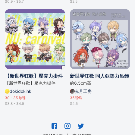
$0.9 - $5.7
$2.5
【新世界狂歡】壓克力掛件
新世界狂歡 同人亞架力吊飾
【新世界狂歡】壓克力掛件
約6.5cm高
dokidokihk
赤月工房
30 - 35
珍珠
35
珍珠
$3.8 - $4.5
$4.5