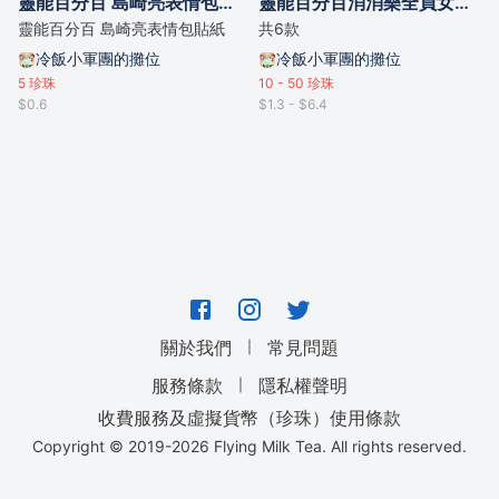
靈能百分百 島崎亮表情包貼紙
靈能百分百消消樂全員女僕掛件
靈能百分百 島崎亮表情包貼紙
共6款
冷飯小軍團的攤位
冷飯小軍團的攤位
5
珍珠
10 - 50
珍珠
$0.6
$1.3 - $6.4
｜
關於我們
常見問題
｜
服務條款
隱私權聲明
收費服務及虛擬貨幣（珍珠）使用條款
Copyright © 2019-
2026
Flying Milk Tea. All rights reserved.