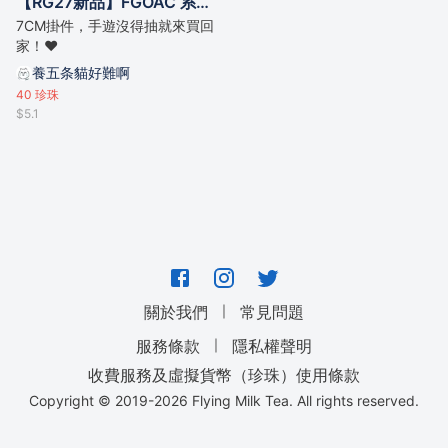
【RG27新品】FGOAC 系列女梅林/雅克掛件
7CM掛件，手遊沒得抽就來買回
家！❤️
養五条貓好難啊
40
珍珠
$5.1
｜
關於我們
常見問題
｜
服務條款
隱私權聲明
收費服務及虛擬貨幣（珍珠）使用條款
Copyright © 2019-
2026
Flying Milk Tea. All rights reserved.