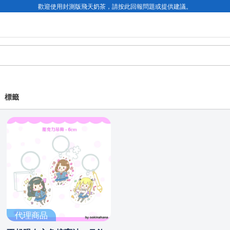
歡迎使用封測版飛天奶茶，請按此回報問題或提供建議。
標籤
代理商品