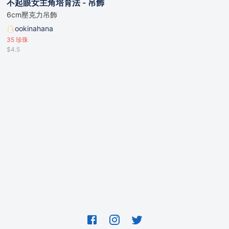
不起眼女主角培育法 - 吊飾
6cm壓克力吊飾
ookinahana
35
珍珠
$4.5