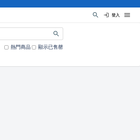
登入
熱門商品
顯示已售罄