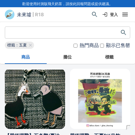
歡迎使用封測版飛天奶茶，請按此回報問題或提供建議。
未來墟
| R18
登入
熱門商品
顯示已售罄
標籤：五夏
商品
攤位
標籤