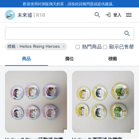
歡迎使用封測版飛天奶茶，請按此回報問題或提供建議。
未來墟
| R18
登入
熱門商品
顯示已售罄
標籤：Helios Rising Heroes
商品
攤位
標籤