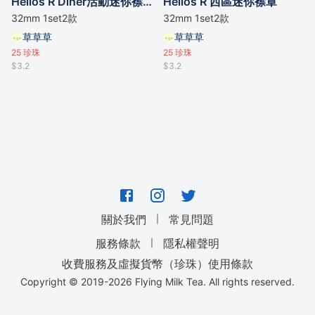
Helios R Diner活動迷你襟章
Helios R 西區迷你襟章
32mm 1set2款
32mm 1set2款
草草草
草草草
25
珍珠
25
珍珠
$3.2
$3.2
｜
關於我們
常見問題
｜
服務條款
隱私權聲明
收費服務及虛擬貨幣（珍珠）使用條款
Copyright © 2019-
2026
Flying Milk Tea. All rights reserved.