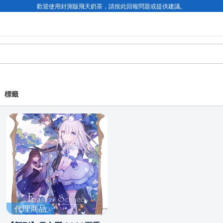
歡迎使用封測版飛天奶茶，請按此回報問題或提供建議。
標籤
代理商品