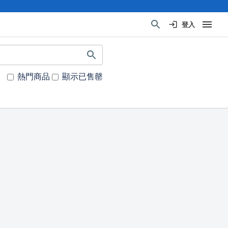
登入
熱門商品
顯示已售罄