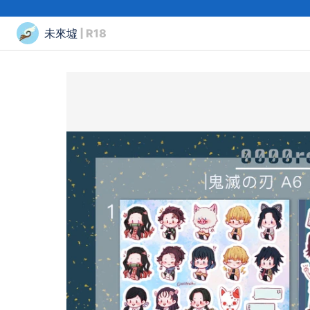
未來墟
| R18