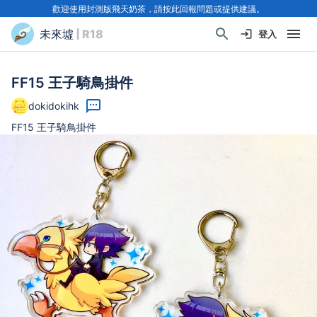
歡迎使用封測版飛天奶茶，請按此回報問題或提供建議。
未來墟
| R18
登入
FF15 王子騎鳥掛件
dokidokihk
FF15 王子騎鳥掛件