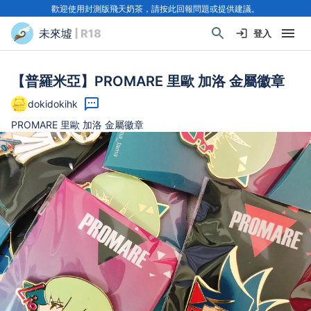
歡迎使用封測版飛天奶茶，請按此回報問題或提供建議。
未來墟
| R18
登入
【普羅米亞】PROMARE 里歐 加洛 金屬徽章
dokidokihk
PROMARE 里歐 加洛 金屬徽章