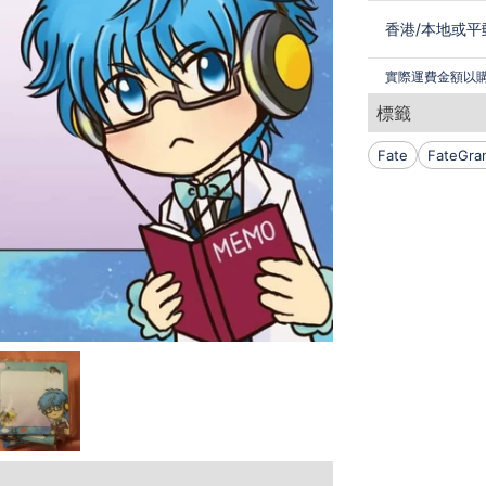
香港
/
本地或平
實際運費金額以
標籤
Fate
FateGra