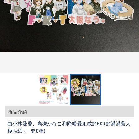
商品介紹
由小林愛香、高槻かなこ和降幡愛組成的FKT的滿滿藝人
梗貼紙 (一套8張)