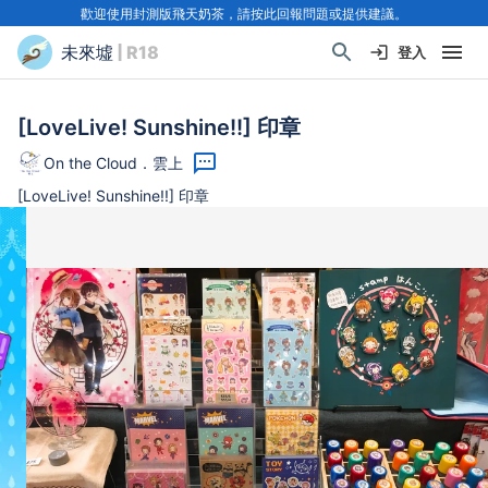
歡迎使用封測版飛天奶茶，請按此回報問題或提供建議。
未來墟
| R18
登入
[LoveLive! Sunshine!!] 印章
On the Cloud．雲上
[LoveLive! Sunshine!!] 印章