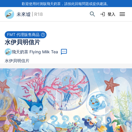
歡迎使用封測版飛天奶茶，請按此回報問題或提供建議。
未來墟
| R18
登入
FMT 代理販售商品
水伊貝明信片
飛天奶茶 Flying Milk Tea
水伊貝明信片