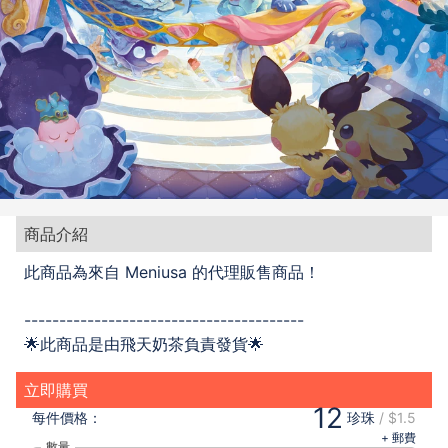
商品介紹
此商品為來自 Meniusa 的代理販售商品！
----------------------------------------
🌟此商品是由飛天奶茶負責發貨🌟
立即購買
12
每件
價格：
珍珠
/
$1.5
+ 郵費
數量