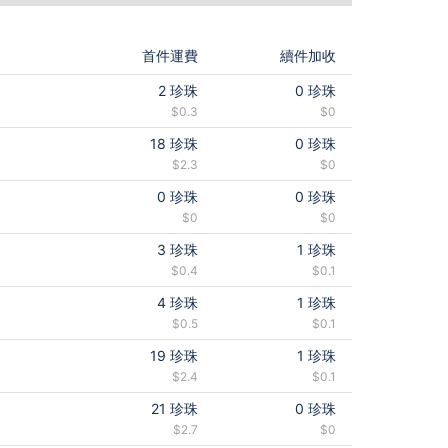
首件運費
續件加收
2
珍珠
0
珍珠
$0.3
$0
18
珍珠
0
珍珠
$2.3
$0
0
珍珠
0
珍珠
$0
$0
3
珍珠
1
珍珠
$0.4
$0.1
4
珍珠
1
珍珠
$0.5
$0.1
19
珍珠
1
珍珠
$2.4
$0.1
21
珍珠
0
珍珠
$2.7
$0