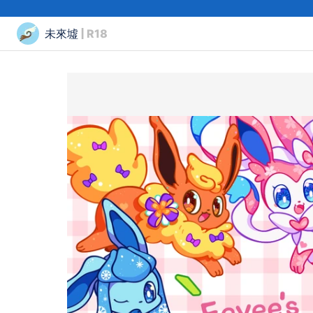
未來墟
| R18