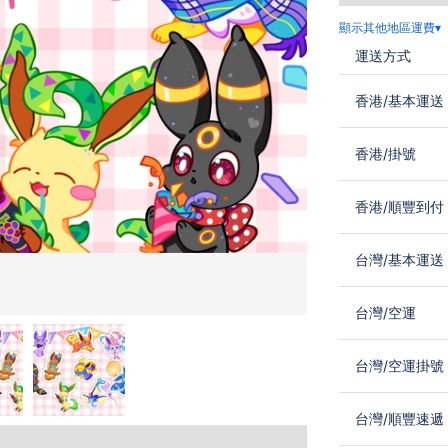
顯示其他地區運費▾
運送方式
香港
/
基本運送
香港
/
掛號
香港
/
順豐到付
台灣
/
基本運送
台灣
/
空運
台灣
/
空運掛號
台灣
/
順豐速遞