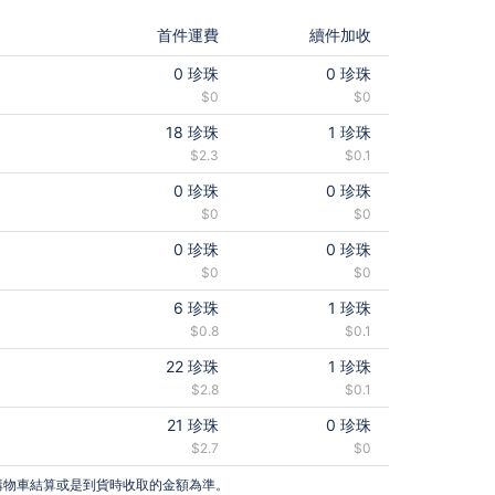
首件運費
續件加收
0
珍珠
0
珍珠
$0
$0
18
珍珠
1
珍珠
$2.3
$0.1
0
珍珠
0
珍珠
$0
$0
0
珍珠
0
珍珠
$0
$0
6
珍珠
1
珍珠
$0.8
$0.1
22
珍珠
1
珍珠
$2.8
$0.1
21
珍珠
0
珍珠
$2.7
$0
購物車結算或是到貨時收取的金額為準。