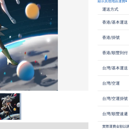
顯示其他地區運費▾
運送方式
香港
/
基本運送
香港
/
掛號
香港
/
順豐到付
台灣
/
基本運送
台灣
/
空運
台灣
/
空運掛號
台灣
/
順豐速遞
實際運費金額以