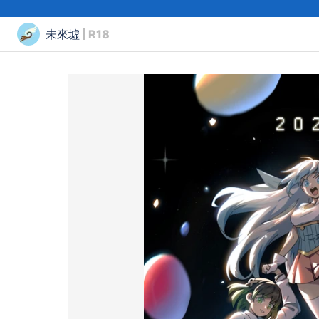
未來墟
| R18