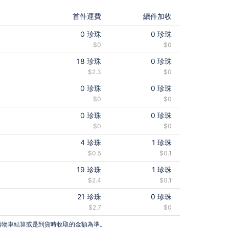
首件運費
續件加收
0
珍珠
0
珍珠
$0
$0
18
珍珠
0
珍珠
$2.3
$0
0
珍珠
0
珍珠
$0
$0
0
珍珠
0
珍珠
$0
$0
4
珍珠
1
珍珠
$0.5
$0.1
19
珍珠
1
珍珠
$2.4
$0.1
21
珍珠
0
珍珠
$2.7
$0
購物車結算或是到貨時收取的金額為準。