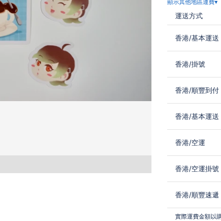
顯示其他地區運費▾
運送方式
香港
/
基本運送
香港
/
掛號
香港
/
順豐到付
香港
/
基本運送
香港
/
空運
香港
/
空運掛號
香港
/
順豐速遞
實際運費金額以