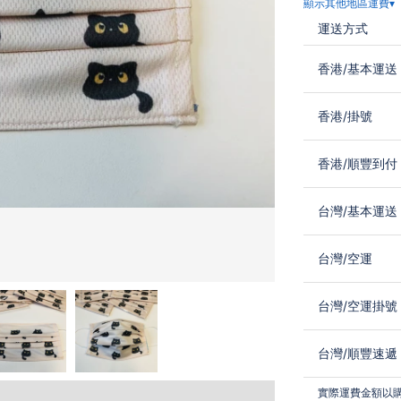
顯示其他地區運費▾
運送方式
香港
/
基本運送
香港
/
掛號
香港
/
順豐到付
台灣
/
基本運送
台灣
/
空運
台灣
/
空運掛號
台灣
/
順豐速遞
實際運費金額以