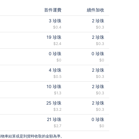
首件運費
續件加收
3
珍珠
2
珍珠
$0.4
$0.3
19
珍珠
2
珍珠
$2.4
$0.3
0
珍珠
0
珍珠
$0
$0
4
珍珠
2
珍珠
$0.5
$0.3
10
珍珠
2
珍珠
$1.3
$0.3
25
珍珠
2
珍珠
$3.2
$0.3
21
珍珠
0
珍珠
$2.7
$0
購物車結算或是到貨時收取的金額為準。