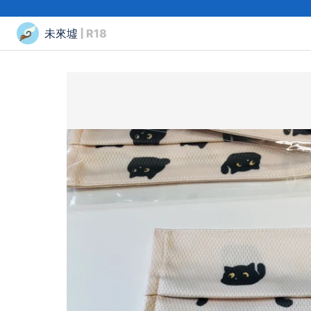
未來墟
| R18