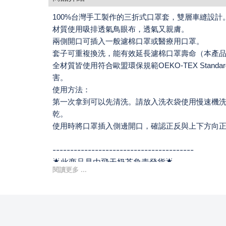
100%台灣手工製作的三折式口罩套，雙層車縫設計
材質使用吸排透氣鳥眼布，透氣又親膚。
兩側開口可插入一般濾棉口罩或醫療用口罩。
套子可重複換洗，能有效延長濾棉口罩壽命（本產
全材質皆使用符合歐盟環保規範OEKO-TEX Standard
害。
使用方法：
第一次拿到可以先清洗。請放入洗衣袋使用慢速機
乾。
使用時將口罩插入側邊開口，確認正反與上下方向
----------------------------------------
🌟此商品是由飛天奶茶負責發貨🌟