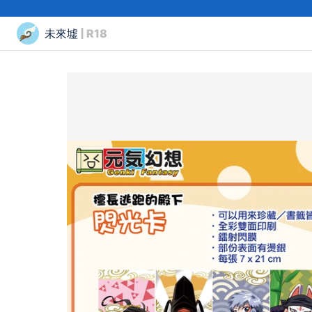
未來墟
| R18