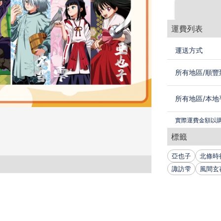
運費列表
運送方式
所有地區
/
順豐
所有地區
/
本地
實際運費金額以
標籤
亞也子
北條時
諏訪雫
風間玄