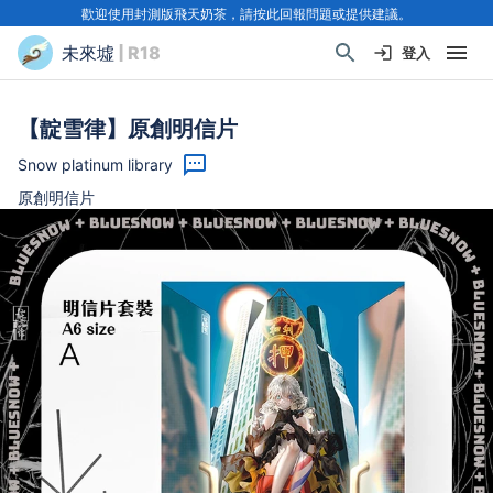
歡迎使用封測版飛天奶茶，請按此回報問題或提供建議。
未來墟
| R18
登入
【靛雪律】原創明信片
Snow platinum library
原創明信片