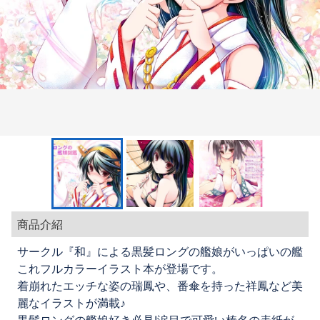
商品介紹
サークル『和』による黒髪ロングの艦娘がいっぱいの艦
これフルカラーイラスト本が登場です。
着崩れたエッチな姿の瑞鳳や、番傘を持った祥鳳など美
麗なイラストが満載♪