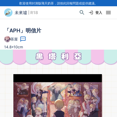
歡迎使用封測版飛天奶茶，請按此回報問題或提供建議。
未來墟
| R18
登入
「APH」明信片
茶屋
14.8*10cm