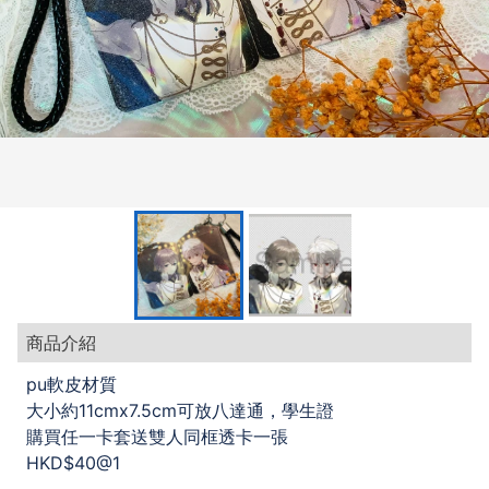
商品介紹
pu軟皮
材質
大小約11cmx7.5cm可放八達通，學生證
購買任一卡套送雙人同框透卡一張
HKD$40@1