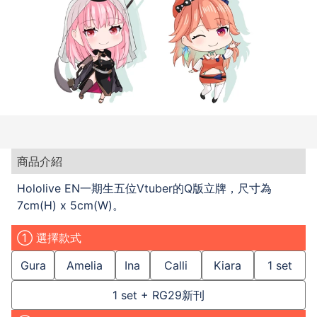
商品介紹
Hololive EN一期生五位Vtuber的Q版立牌，尺寸為
7cm(H) x 5cm(W)。
① 選擇款式
Gura
Amelia
Ina
Calli
Kiara
1 set
1 set + RG29新刊