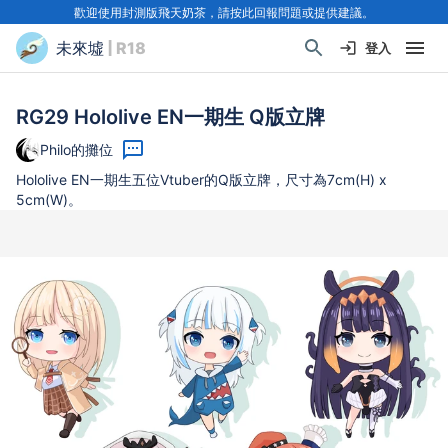
歡迎使用封測版飛天奶茶，請按此回報問題或提供建議。
未來墟
| R18
登入
RG29 Hololive EN一期生 Q版立牌
Philo的攤位
Hololive EN一期生五位Vtuber的Q版立牌，尺寸為7cm(H) x
5cm(W)。