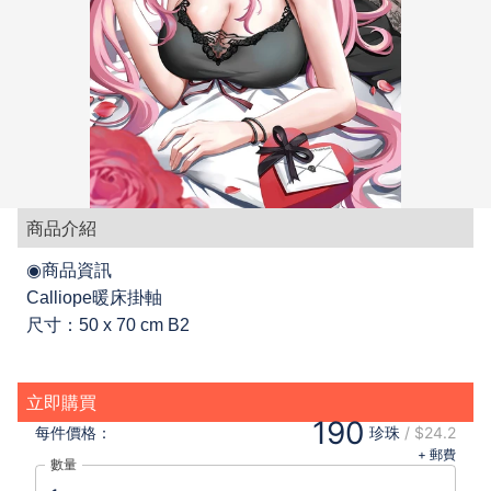
商品介紹
◉商品資訊
Calliope暖床掛軸
尺寸：50 x 70 cm B2
立即購買
190
每件
價格：
珍珠
/
$24.2
+ 郵費
數量