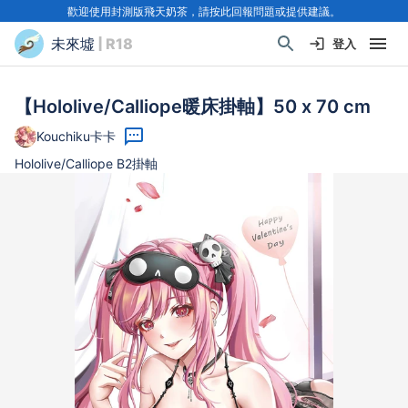
歡迎使用封測版飛天奶茶，請按此回報問題或提供建議。
未來墟
| R18
登入
【Hololive/Calliope暖床掛軸】50 x 70 cm
Kouchiku卡卡
Hololive/Calliope B2掛軸