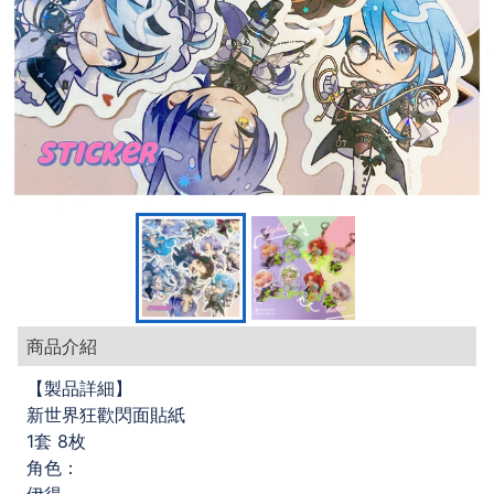
商品介紹
【製品詳細】
新世界狂歡閃面貼紙
1套 8枚
角色：