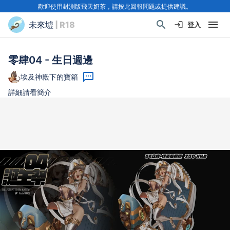
歡迎使用封測版飛天奶茶，請按此回報問題或提供建議。
未來墟
| R18
登入
零肆04 - 生日週邊
埃及神殿下的寶箱
詳細請看簡介