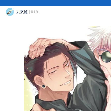
未來墟
| R18