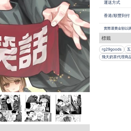
運送方式
香港
/
順豐到付
實際運費金額以
標籤
rg29goods
五
飛天奶茶代理商