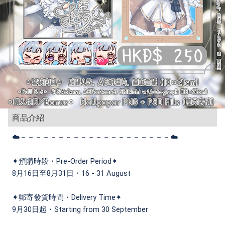
商品介紹
☁️－－－－－－－－－－－－－－－－－－－－☁️
✦預購時段・Pre-Order Period✦
8月16日至8月31日・16 - 31 August
✦郵寄發貨時間・Delivery Time✦
9月30日起・Starting from 30 September