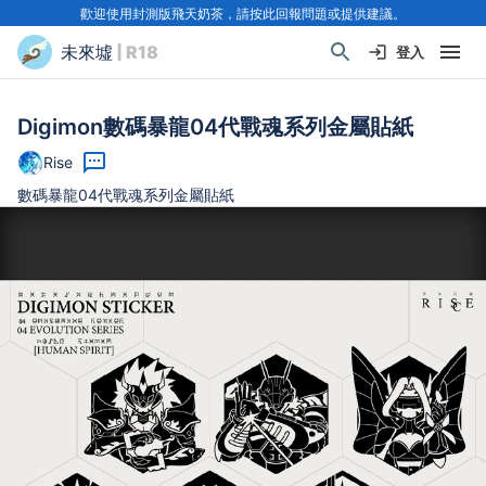
歡迎使用封測版飛天奶茶，請按此回報問題或提供建議。
未來墟
| R18
登入
Digimon數碼暴龍04代戰魂系列金屬貼紙
Rise
數碼暴龍04代戰魂系列金屬貼紙