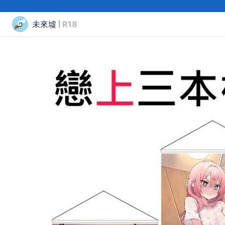
未來墟
| R18