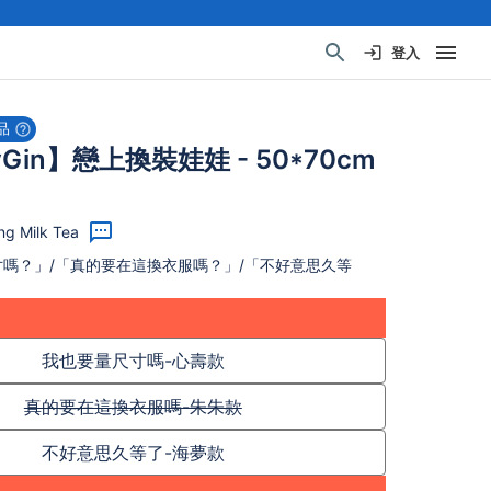
登入
品
Gin】戀上換裝娃娃 - 50*70cm
g Milk Tea
嗎？」/「真的要在這換衣服嗎？」/「不好意思久等
我也要量尺寸嗎-心壽款
真的要在這換衣服嗎-朱朱款
不好意思久等了-海夢款