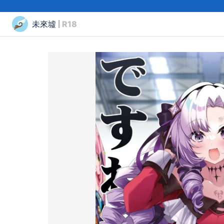
未來墟
| R18