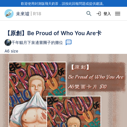
歡迎使用封測版飛天奶茶，請按此回報問題或提供建議。
未來墟
| R18
登入
【原創】Be Proud of Who You Are卡
千年貓月下泉邊嘗團子的攤位
A6 size