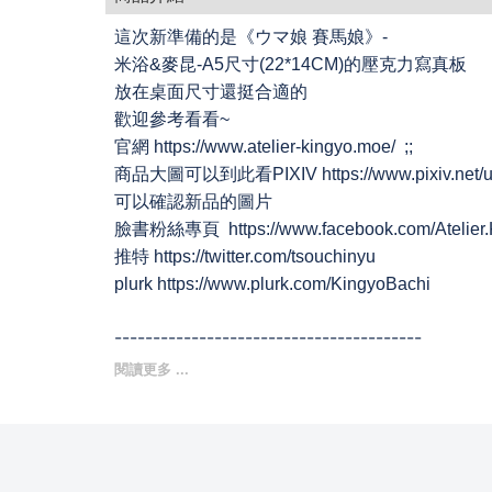
這次新準備的是《ウマ娘 賽馬娘》-
米浴&麥昆-A5尺寸(22*14CM)的壓克力寫真板
放在桌面尺寸還挺合適的
歡迎參考看看~
官網 https://www.atelier-kingyo.moe/ ;;
商品大圖可以到此看PIXIV https://www.pixiv.net/us
可以確認新品的圖片
臉書粉絲專頁 https://www.facebook.com/Atelier.
推特 https://twitter.com/tsouchinyu
plurk https://www.plurk.com/KingyoBachi
----------------------------------------
🌟此商品是由飛天奶茶負責發貨🌟