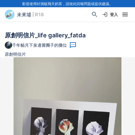
歡迎使用封測版飛天奶茶，請按此回報問題或提供建議。
未來墟
| R18
登入
原創明信片_life gallery_fatda
千年貓月下泉邊嘗團子的攤位
原創明信片