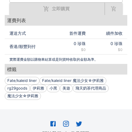
立即購買
運費列表
運送方式
首件運費
續件加收
0
珍珠
0
珍珠
香港
/
順豐到付
$0
$0
實際運費金額以購物車結算或是到貨時收取的金額為準。
標籤
Fate/kaleid liner
Fate/kaleid liner 魔法少女☆伊莉雅
rg29goods
伊莉雅
小黑
美遊
飛天奶茶代理商品
魔法少女☆伊莉雅