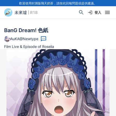
歡迎使用封測版飛天奶茶，請按此回報問題或提供建議。
未來墟
| R18
登入
BanG Dream! 色紙
AuKA@Newtype
Film Live & Episode of Roselia