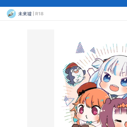
未來墟
| R18