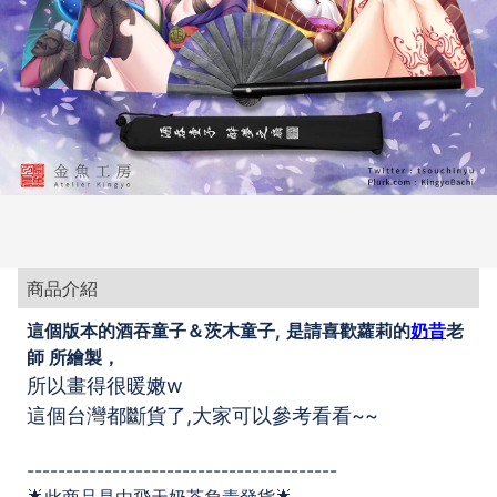
商品介紹
這個版本的酒吞童子＆茨木童子,
是請喜歡蘿莉的
奶昔
老
師 所繪製，
所以畫得很暖嫩w
這個台灣都斷貨了,大家可以參考看看~~
----------------------------------------
🌟此商品是由飛天奶茶負責發貨🌟