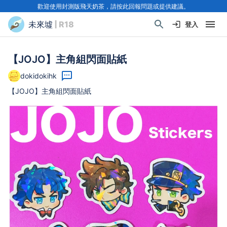
歡迎使用封測版飛天奶茶，請按此回報問題或提供建議。
未來墟
| R18
登入
【JOJO】主角組閃面貼紙
dokidokihk
【JOJO】主角組閃面貼紙