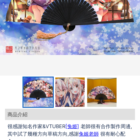
商品介紹
很感謝知名作家&VTUBER
[兔姬]
老師很有合作製作周邊,
其中試了幾種方向草稿方向,感謝
兔姬老師
很有耐心配