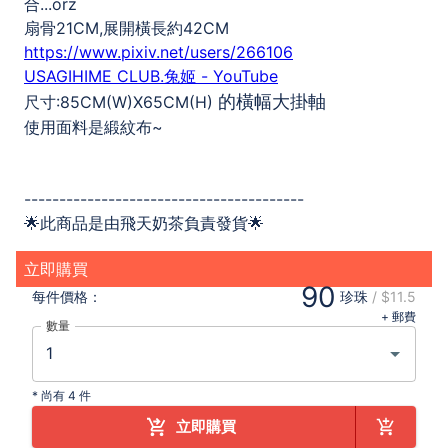
合...orz
扇骨21CM,展開橫長約42CM
https://www.pixiv.net/users/266106
USAGIHIME CLUB.兔姬 - YouTube
的橫幅大掛軸
尺寸:85CM(W)X65CM(H)
使用面料是緞紋布~
----------------------------------------
🌟此商品是由飛天奶茶負責發貨🌟
立即購買
90
每件
價格：
珍珠
/
$11.5
+ 郵費
數量
*
尚有 4 件
立即購買