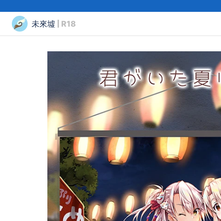
未來墟
| R18