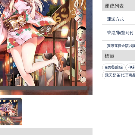
運費列表
運送方式
香港
/
順豐到付
實際運費金額以
標籤
#碧藍航線
伊
飛天奶茶代理商