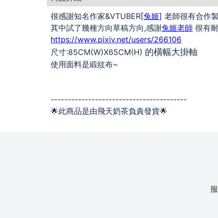
很感謝知名作家&VTUBER
[兔姬]
老師很有合作製
其中試了幾種方向草稿方向,感謝
兔姬老師
很有耐心
https://www.pixiv.net/users/266106
的橫幅大掛軸
尺寸:85CM(W)X65CM(H)
使用面料是緞紋布~
----------------------------------------
🌟此商品是由飛天奶茶負責發貨🌟