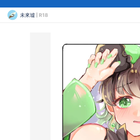
未來墟
| R18