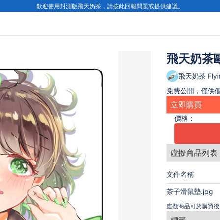
歡迎使用封測版飛天奶茶，請按此回報問題或提供建議。
飛天奶茶
飛天奶茶 Flyin
免費公開，僅供
立即購買
價格：
虛擬商品列表
文件名稱
茶子滑鼠墊.jpg
虛擬商品可於購買後