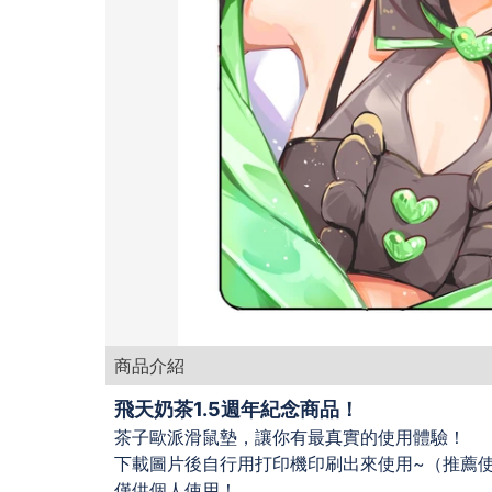
商品介紹
飛天奶茶1.5週年紀念商品！
茶子歐派滑鼠墊，讓你有最真實的使用體驗！
下載圖片後自行用打印機印刷出來使用~（推薦使
僅供個人使用！