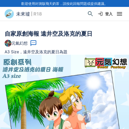
歡迎使用封測版飛天奶茶，請按此回報問題或提供建議。
未來墟
| R18
登入
自家原創海報 遠井空及洛克的夏日
元氣幻想
A3 Size，遠井空及洛克的夏日為題