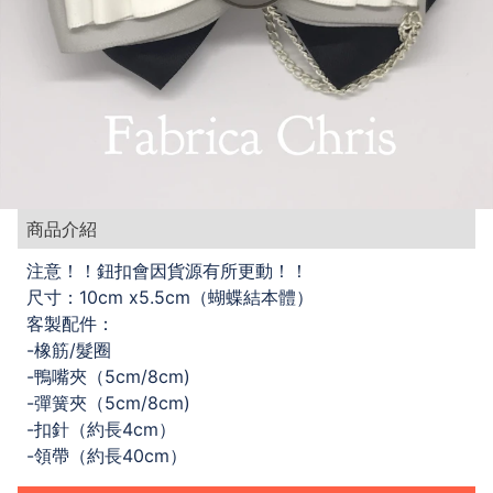
商品介紹
注意！！鈕扣會因貨源有所更動！！
尺寸：10cm x5.5cm（蝴蝶結本體）
客製配件：
-橡筋/髮圈
-鴨嘴夾（5cm/8cm)
-彈簧夾（5cm/8cm)
-扣針（約長4cm）
-領帶（約長40cm）