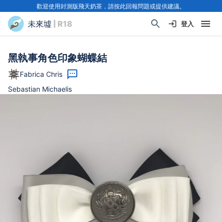
歡迎使用封測版飛天奶茶，請按此回報問題或提供建議。
未來墟
| R18
登入
黑執事角色印象蝴蝶結
Fabrica Chris
Sebastian Michaelis