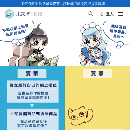
歡迎使用封測版飛天奶茶，請按此回報問題或提供建議。
未來墟
| R18
登入