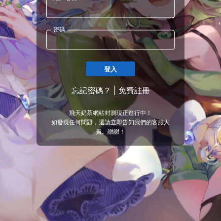
密碼
登入
忘記密碼？
|
免費註冊
飛天奶茶網站封測現正進行中！
如發現任何問題，還請立即告知我們的客服人
員。謝謝！