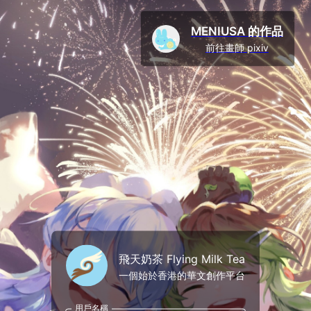
MENIUSA 的作品
前往畫師 pixiv
飛天奶茶 Flying Milk Tea
一個始於香港的華文創作平台
用戶名稱