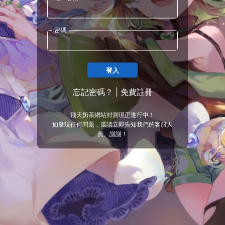
密碼
登入
忘記密碼？
|
免費註冊
飛天奶茶網站封測現正進行中！
如發現任何問題，還請立即告知我們的客服人
員。謝謝！